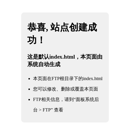
网站地图
新疆必一·运动(B-Sports)官方网站
☰
石油化工阀门
核电军工阀门
电力电站阀门
石油化工阀门
水利水务阀门
冶金工业阀门
通用工业阀门